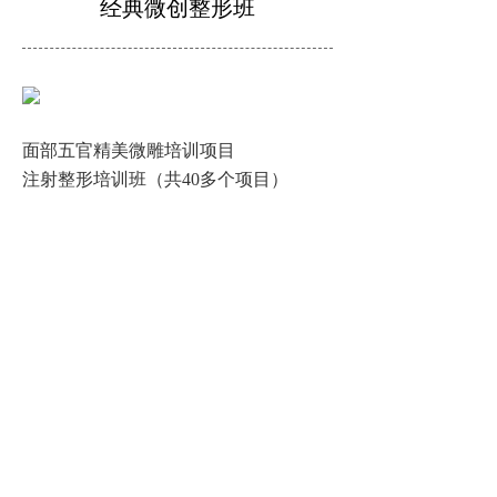
经典微创整形班
面部五官精美微雕培训项目
注射整形培训班（共40多个项目）