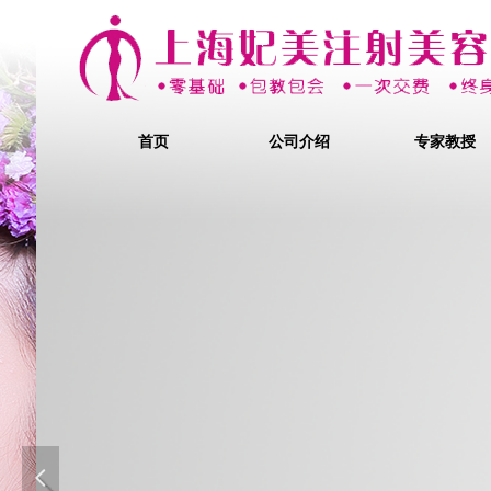
首页
公司介绍
专家教授
韩国明星双眼皮的秘密
双眼皮成形术
넳