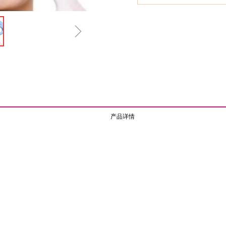
ꁇ
产品详情