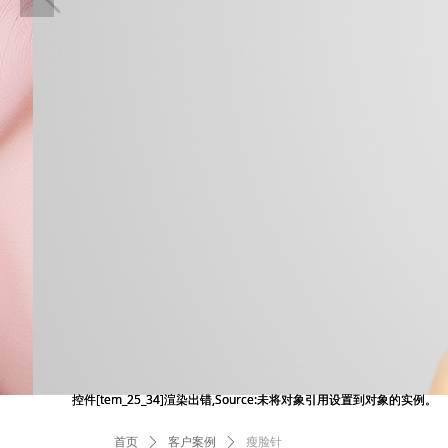
控件[tem_25_34]渲染出错,Source:未将对象引用设置到对象的实例。
控件[tem_25_34]渲染出错,Source:未将对象引用设置到对象的实例。
首页
ꄲ
客户案例
ꄲ
瘦脸针